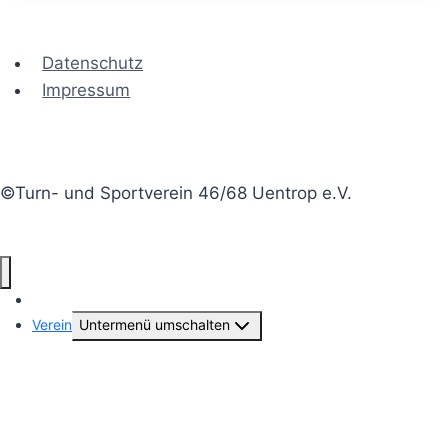
Datenschutz
Impressum
©Turn- und Sportverein 46/68 Uentrop e.V.
Aktuelles
Verein
Untermenü umschalten
Vorstand & Geschäftsstelle
Beiträge-Archiv