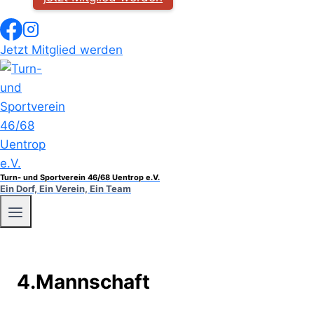
Jetzt Mitglied werden
Turn- und Sportverein 46/68 Uentrop e.V.
Ein Dorf, Ein Verein, Ein Team
4.Mannschaft