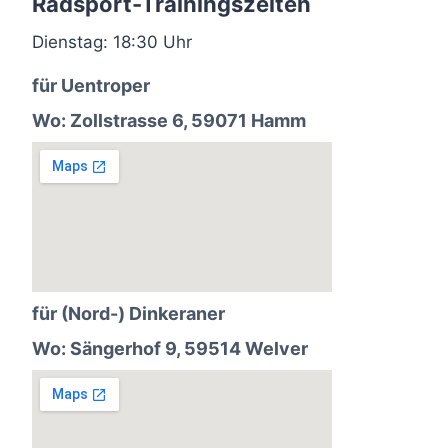
Radsport-Trainingszeiten
Dienstag: 18:30 Uhr
für Uentroper
Wo: Zollstrasse 6, 59071 Hamm
für (Nord-) Dinkeraner
Wo: Sängerhof 9, 59514 Welver