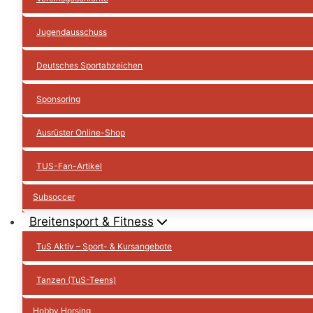
Jugendausschuss
Deutsches Sportabzeichen
Sponsoring
Ausrüster Online-Shop
TUS-Fan-Artikel
Subsoccer
Breitensport & Fitness
TuS Aktiv – Sport- & Kursangebote
Tanzen (TuS-Teens)
Hobby Horsing