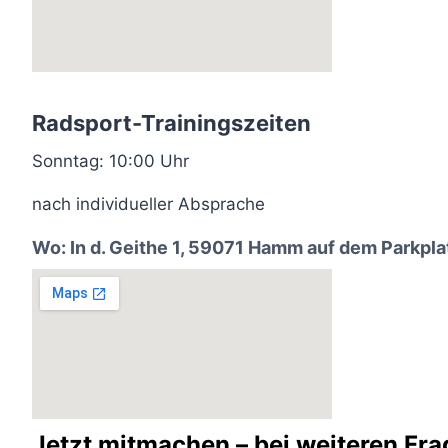
Radsport-Trainingszeiten
Sonntag: 10:00 Uhr
nach individueller Absprache
Wo: In d. Geithe 1, 59071 Hamm auf dem Parkpla
Jetzt mitmachen – bei weiteren Fr