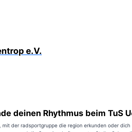
ntrop e.V.
de deinen Rhythmus beim TuS U
, mit der radsportgruppe die region erkunden oder dich