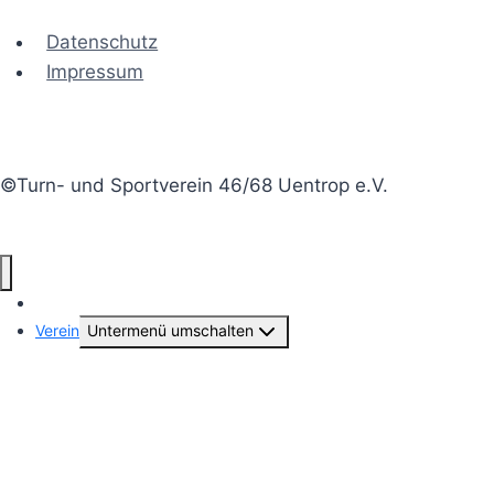
Datenschutz
Impressum
©Turn- und Sportverein 46/68 Uentrop e.V.
Aktuelles
Verein
Untermenü umschalten
Vorstand & Geschäftsstelle
Beiträge-Archiv
Vereinsgeschichte