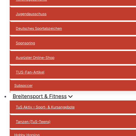
Jugendausschuss
Deutsches Sportabzeichen
Sponsoring
Ausrüster Online-Shop
TUS-Fan-Artikel
Subsoccer
Breitensport & Fitness
TuS Aktiv – Sport- & Kursangebote
Tanzen (TuS-Teens)
Hobby Horsing