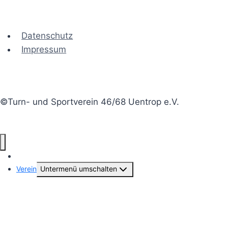
Datenschutz
Impressum
©Turn- und Sportverein 46/68 Uentrop e.V.
Aktuelles
Verein
Untermenü umschalten
Vorstand & Geschäftsstelle
Beiträge-Archiv