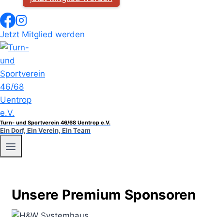
Jetzt Mitglied werden
Turn- und Sportverein 46/68 Uentrop e.V.
Ein Dorf, Ein Verein, Ein Team
Unsere Premium Sponsoren