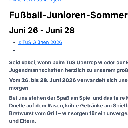
Fußball-Junioren-Sommer
Juni 26
-
Juni 28
«
TuS Glühen 2026
Seid dabei, wenn beim TuS Uentrop wieder der Bal
Jugendmannschaften herzlich zu unserem groß
Vom
26. bis 28. Juni 2026
verwandelt sich unse
morgen.
Bei uns stehen der Spaß am Spiel und das faire 
Duelle auf dem Rasen, kühle Getränke am Spielf
Bratwurst vom Grill – wir sorgen für ein unverg
und Eltern.