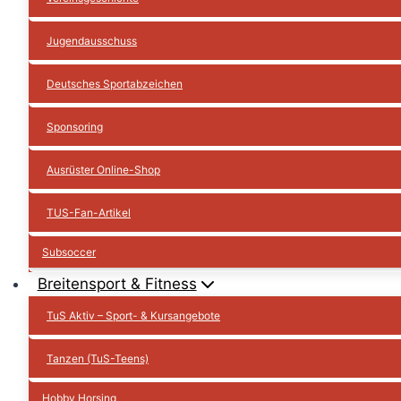
Jugendausschuss
Deutsches Sportabzeichen
Sponsoring
Ausrüster Online-Shop
TUS-Fan-Artikel
Subsoccer
Breitensport & Fitness
TuS Aktiv – Sport- & Kursangebote
Tanzen (TuS-Teens)
Hobby Horsing