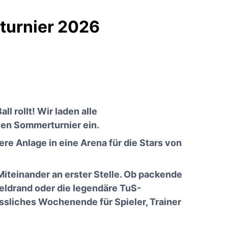
turnier 2026
l rollt! Wir laden alle
en Sommerturnier ein.
re Anlage in eine Arena für die Stars von
Miteinander an erster Stelle. Ob packende
eldrand oder die legendäre TuS-
essliches Wochenende für Spieler, Trainer